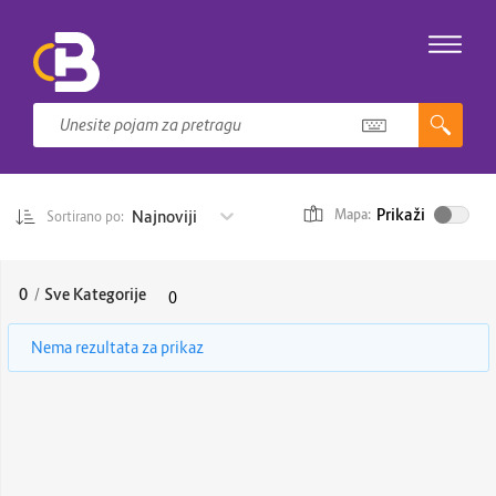
Prikaži
Najnoviji
Mapa:
Sortirano po:
0
/
Sve Kategorije
0
Nema rezultata za prikaz