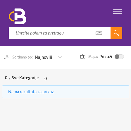
Prikaži
Najnoviji
Mapa:
Sortirano po:
0
/
Sve Kategorije
0
Nema rezultata za prikaz