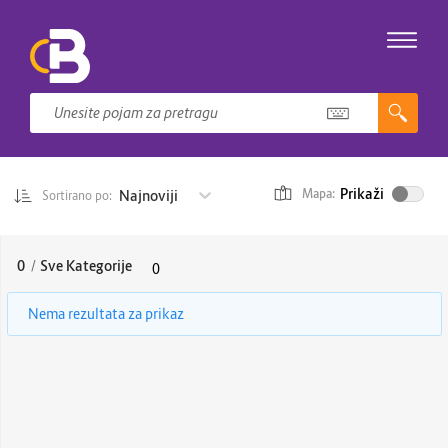
Prikaži
Najnoviji
Mapa:
Sortirano po:
0
/
Sve Kategorije
0
Nema rezultata za prikaz