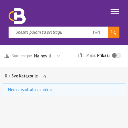
Prikaži
Najnoviji
Mapa:
Sortirano po:
0
/
Sve Kategorije
0
Nema rezultata za prikaz