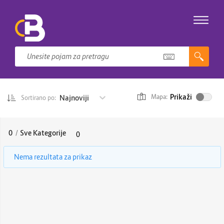
Prikaži
Najnoviji
Mapa:
Sortirano po:
0
/
Sve Kategorije
0
Nema rezultata za prikaz