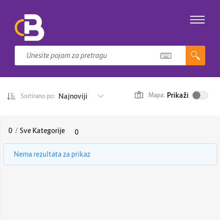
Prikaži
Najnoviji
Mapa:
Sortirano po:
0
/
Sve Kategorije
0
Nema rezultata za prikaz