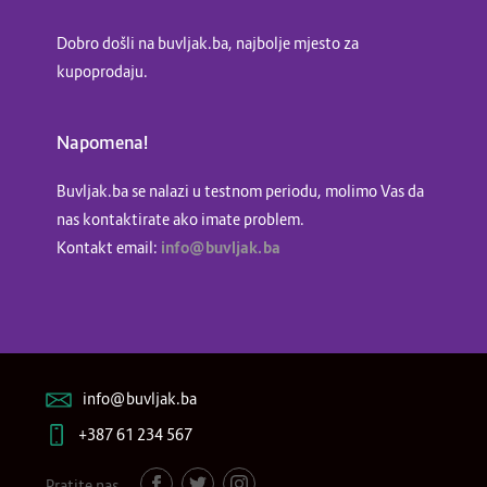
Dobro došli na buvljak.ba, najbolje mjesto za
kupoprodaju.
Napomena!
Buvljak.ba se nalazi u testnom periodu, molimo Vas da
nas kontaktirate ako imate problem.
Kontakt email:
info@buvljak.ba
info@buvljak.ba
+387 61 234 567
Pratite nas